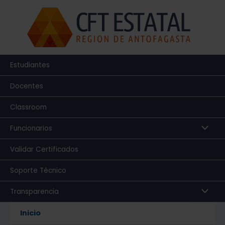
Ir
al
contenido
Estudiantes
Docentes
Classroom
Funcionarios
Validar Certificados
Soporte Técnico
Transparencia
Inicio