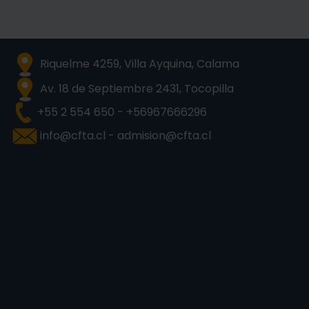
Riquelme 4259, Villa Ayquina, Calama
Av. 18 de Septiembre 2431, Tocopilla
+55 2 554 650 - +56967666296
info@cfta.cl - admision@cfta.cl