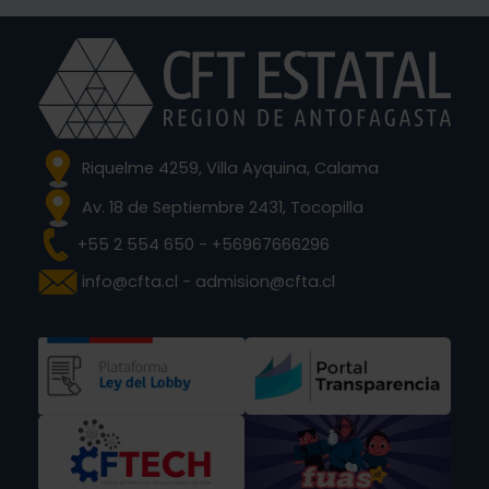
Riquelme 4259, Villa Ayquina, Calama
Av. 18 de Septiembre 2431, Tocopilla
+55 2 554 650 - +56967666296
info@cfta.cl - admision@cfta.cl