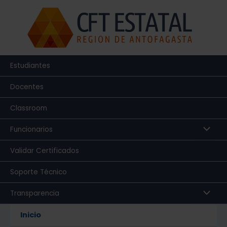
Ir
al
contenido
Estudiantes
Docentes
Classroom
Funcionarios
Validar Certificados
Soporte Técnico
Transparencia
Inicio