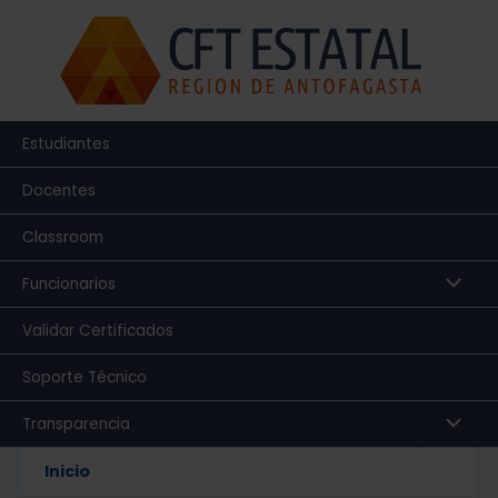
Ir
al
contenido
Estudiantes
Docentes
Classroom
Funcionarios
Validar Certificados
Soporte Técnico
Transparencia
Inicio