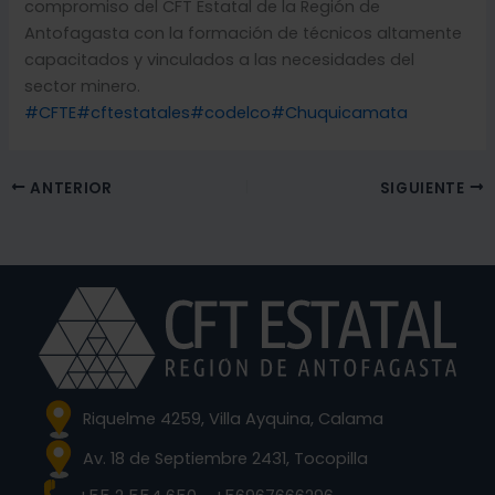
compromiso del CFT Estatal de la Región de
Antofagasta con la formación de técnicos altamente
capacitados y vinculados a las necesidades del
sector minero.
#CFTE
#cftestatales
#codelco
#Chuquicamata
ANTERIOR
SIGUIENTE
Riquelme 4259, Villa Ayquina, Calama
Av. 18 de Septiembre 2431, Tocopilla