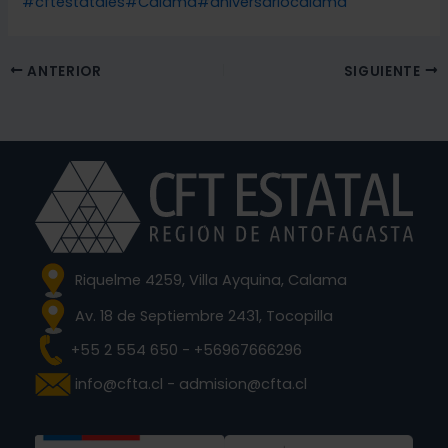
#cftestatales
#Calama
#aniversariocalama
ANTERIOR
SIGUIENTE
Riquelme 4259, Villa Ayquina, Calama
Av. 18 de Septiembre 2431, Tocopilla
+55 2 554 650 - +56967666296
info@cfta.cl - admision@cfta.cl