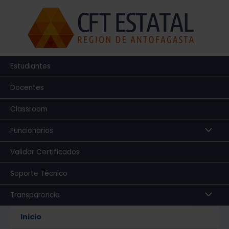
Ir
al
contenido
Estudiantes
Docentes
Classroom
Funcionarios
Validar Certificados
Soporte Técnico
Transparencia
Inicio