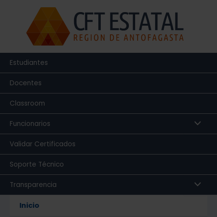
Ir
al
contenido
Estudiantes
Docentes
Classroom
Funcionarios
Validar Certificados
Soporte Técnico
Transparencia
Inicio