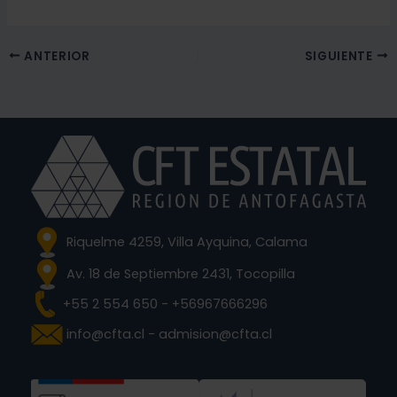
ANTERIOR
SIGUIENTE
Riquelme 4259, Villa Ayquina, Calama
Av. 18 de Septiembre 2431, Tocopilla
+55 2 554 650 - +56967666296
info@cfta.cl - admision@cfta.cl