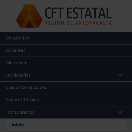
Ir
al
contenido
Estudiantes
Docentes
Classroom
Funcionarios
Validar Certificados
Soporte Técnico
Transparencia
Inicio