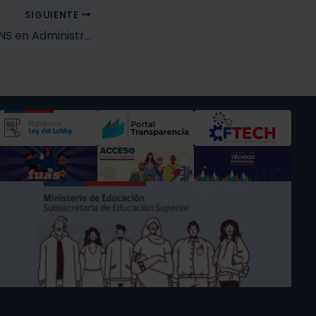
SIGUIENTE
Alumnos/as de TNS en Administración de Sistemas Logísticos y TNS en Operación de Equipos Mineros recibieron su certificación