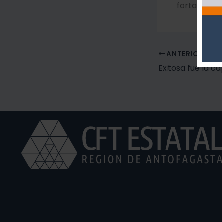
fortalecien
ANTERIOR