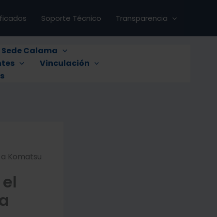
ificados
Soporte Técnico
Transparencia
s Sede Calama
tes
Vinculación
s
o a Komatsu
 el
 a